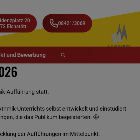
idenzplatz 20
08421/3069
72 Eichstätt
kt und Bewerbung
2026
k-Aufführung statt.
thmik-Unterrichts selbst entwickelt und einstudiert
gen, die das Publikum begeisterten. 🤩
klung der Aufführungen im Mittelpunkt.