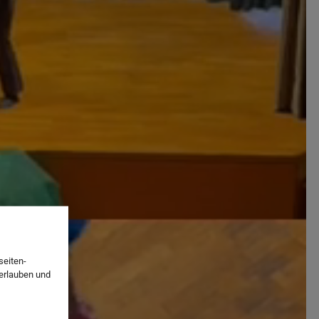
seiten-
 erlauben und