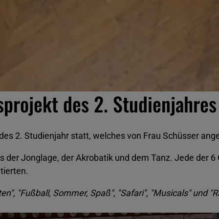
sprojekt des 2. Studienjahre
es 2. Studienjahr statt, welches von Frau Schüsser ange
us der Jonglage, der Akrobatik und dem Tanz. Jede der 6
tierten.
aten", "Fußball, Sommer, Spaß", "Safari", "Musicals" und "