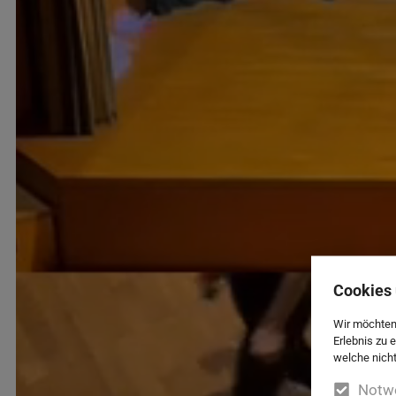
Cookies 
Wir möchten
Erlebnis zu 
welche nicht
Notw