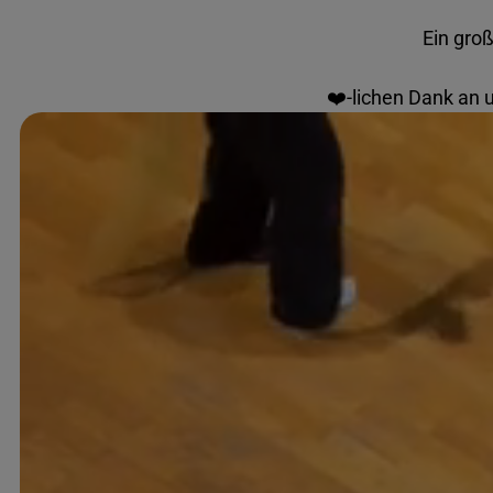
Ein gro
❤️-lichen Dank an 
VIDEO
ANSEHEN