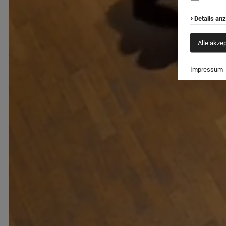
Details an
Alle akze
Impressum