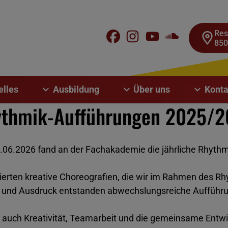
Res
850
elles
Ausbildung
Über uns
Konta
thmik-Aufführungen 2025/
06.2026 fand an der Fachakademie die jährliche Rhythmi
tierten kreative Choreografien, die wir im Rahmen des Rhy
und Ausdruck entstanden abwechslungsreiche Aufführun
auch Kreativität, Teamarbeit und die gemeinsame Entwic