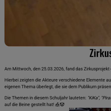
Zirku
Am Mittwoch, den 25.03.2026, fand das Zirkusprojekt d
Hierbei zeigten die Akteure verschiedene Elemente a
eigenen Thema überlegt, die sie dem Publikum präsen
Die Themen in diesem Schuljahr lauteten:
"KiKa", "Pir
auf die Beine gestellt hat! 🎪🤡