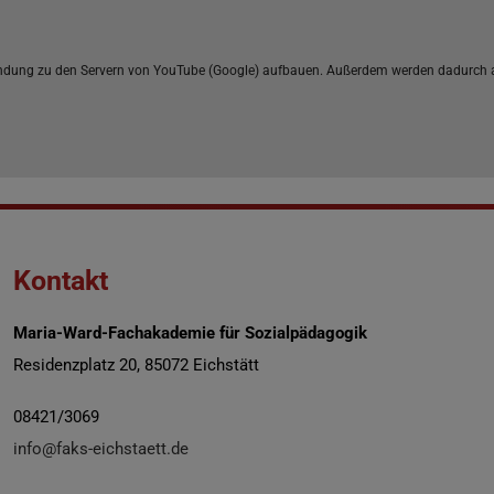
indung zu den Servern von YouTube (Google) aufbauen. Außerdem werden dadurch 
Kontakt
Maria-Ward-Fachakademie für Sozialpädagogik
Residenzplatz 20, 85072 Eichstätt
08421/3069
info@faks-eichstaett.de