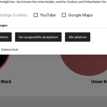
ermöglichen. Sie können hier entscheiden, welche Cookies und Drittanbieter Sie
.
Impressionen
endige Cookies
YouTube
Google Maps
zeigen
ptieren
Nur ausgewählte akzeptieren
Alle ablehnen
Datenschutz
 Ward
Unser K