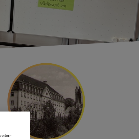
FAKS
seiten-