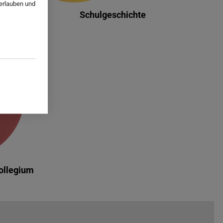
 erlauben und
Schulgeschichte
ollegium