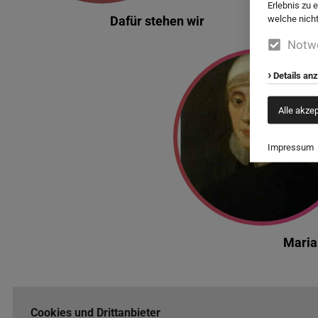
Erlebnis zu 
welche nicht
Dafür stehen wir
Notw
Details an
Alle akze
Impressum
Maria
Cookies und Drittanbieter