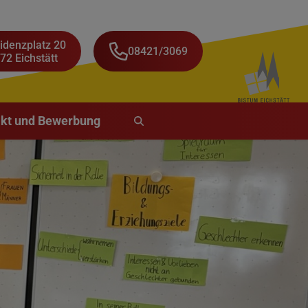
idenzplatz 20
08421/3069
72 Eichstätt
kt und Bewerbung