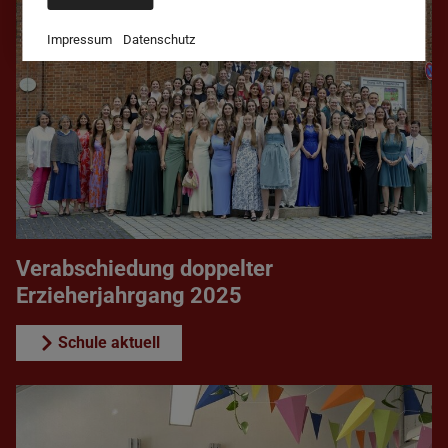
Impressum
Datenschutz
Verabschiedung doppelter
Erzieherjahrgang 2025
Schule aktuell