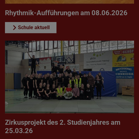
Rhythmik-Aufführungen am 08.06.2026
Schule aktuell
Zirkusprojekt des 2. Studienjahres am
25.03.26